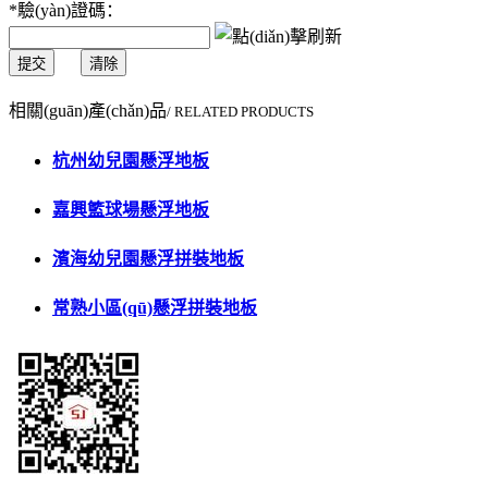
*
驗(yàn)證碼：
提交
清除
相關(guān)產(chǎn)品
/ RELATED PRODUCTS
杭州幼兒園懸浮地板
嘉興籃球場懸浮地板
濱海幼兒園懸浮拼裝地板
常熟小區(qū)懸浮拼裝地板