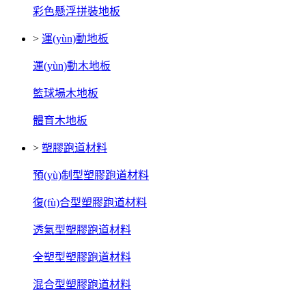
彩色懸浮拼裝地板
>
運(yùn)動地板
運(yùn)動木地板
籃球場木地板
體育木地板
>
塑膠跑道材料
預(yù)制型塑膠跑道材料
復(fù)合型塑膠跑道材料
透氣型塑膠跑道材料
全塑型塑膠跑道材料
混合型塑膠跑道材料