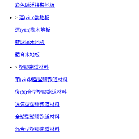
彩色懸浮拼裝地板
>
運(yùn)動地板
運(yùn)動木地板
籃球場木地板
體育木地板
>
塑膠跑道材料
預(yù)制型塑膠跑道材料
復(fù)合型塑膠跑道材料
透氣型塑膠跑道材料
全塑型塑膠跑道材料
混合型塑膠跑道材料