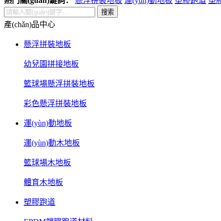
熱門關(guān)鍵詞：
懸浮拼裝地板
運(yùn)動地板
塑膠跑道
塑
搜索
產(chǎn)品中心
懸浮拼裝地板
幼兒園拼接地板
籃球場懸浮拼裝地板
彩色懸浮拼裝地板
運(yùn)動地板
運(yùn)動木地板
籃球場木地板
體育木地板
塑膠跑道