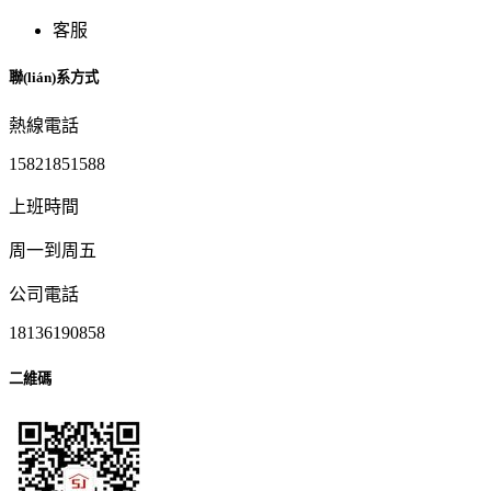
客服
聯(lián)系方式
熱線電話
15821851588
上班時間
周一到周五
公司電話
18136190858
二維碼