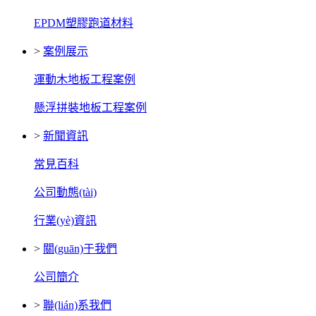
EPDM塑膠跑道材料
>
案例展示
運動木地板工程案例
懸浮拼裝地板工程案例
>
新聞資訊
常見百科
公司動態(tài)
行業(yè)資訊
>
關(guān)于我們
公司簡介
>
聯(lián)系我們