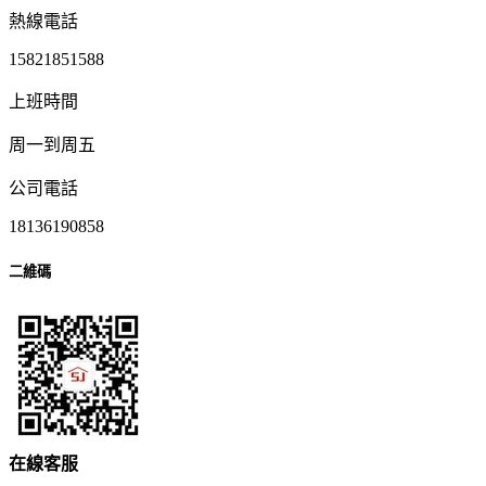
熱線電話
15821851588
上班時間
周一到周五
公司電話
18136190858
二維碼
在
線
客
服