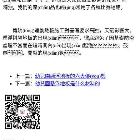
時，我們的產(chǎn)品也經(jīng)常用于各種比賽場館。
傳統(tǒng)運動地板施工對基礎要求高，天氣影響大。
懸浮拼裝地板的出現(xiàn)，徹底避免了因基礎防滑
處理不當而在短時間內(nèi)出現(xiàn)起泡、鼓
包、開裂的現(xiàn)象。
上一篇：
幼兒園懸浮地板的六大優(yōu)勢
下一篇：
幼兒園懸浮地板是什么材料的