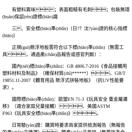
有塑料異味；表面粗糙有毛刺；包裝無環
(huán)保認(rèn)證標(biāo)識
三、安全標(biāo)準(zhǔn)（日?？沈?yàn)證的核心指標
(biāo)）
正規(guī)懸浮地板需符合以下標(biāo)準(zhǔn)（無需工
具，通過產(chǎn)品報告或感官判斷）：
國內(nèi)標(biāo)準(zhǔn)：GB 4806.7-2016《食品接觸用
塑料材料及制品》（確保材質(zhì)******）、GB/T
19851.11-2007《體育用品 懸浮式拼裝地板》（抗UV性能要
求）。
國際標(biāo)準(zhǔn)：歐盟EN 71-3《玩具安全 重金屬遷
移》（適合家庭兒童接觸）、美國ASTM
F963《玩具安全標(biāo)準(zhǔn)》。
日常驗(yàn)證：購買時要求商家提供檢測報告（無報告