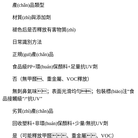
產(chǎn)品類型
材質(zhì)與添加劑
褪色后是否釋放有害物質(zhì)
日常識別方法
正規(guī)產(chǎn)品
食品級PP+環(huán)保顏料+足量抗UV劑
否（無甲醛、重金屬、VOC釋放）
無刺鼻氣味；表面光滑均勻；包裝標(biāo)注“食
品接觸級”/“抗UV”
劣質(zhì)產(chǎn)品
回收塑料+非環(huán)保顏料+少量/無抗UV劑
是（可能釋放甲醛、重金屬、VOC）