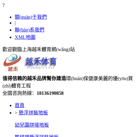
?
關(guān)于我們
|
聯(lián)系我們
XML地圖
歡迎觀臨上海越禾體育網(wǎng)站
值得信賴的
越禾品牌
幫你建造
環(huán)保健康美麗的優(yōu)質
(zhì)體育工程
全國咨詢熱線：
18136190858
首頁
>
懸浮拼裝地板
幼兒園拼接地板