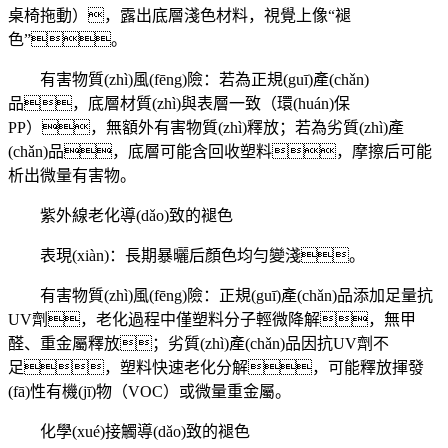
桌椅拖動），露出底層淺色材料，視覺上像“褪
色”。
有害物質(zhì)風(fēng)險：若為正規(guī)產(chǎn)
品，底層材質(zhì)與表層一致（環(huán)保
PP），無額外有害物質(zhì)釋放；若為劣質(zhì)產
(chǎn)品，底層可能含回收塑料，摩擦后可能
析出微量有害物。
紫外線老化導(dǎo)致的褪色
表現(xiàn)：長期暴曬后顏色均勻變淺。
有害物質(zhì)風(fēng)險：正規(guī)產(chǎn)品添加足量抗
UV劑，老化過程中僅塑料分子輕微降解，無甲
醛、重金屬釋放；劣質(zhì)產(chǎn)品因抗UV劑不
足，塑料快速老化分解，可能釋放揮發
(fā)性有機(jī)物（VOC）或微量重金屬。
化學(xué)接觸導(dǎo)致的褪色