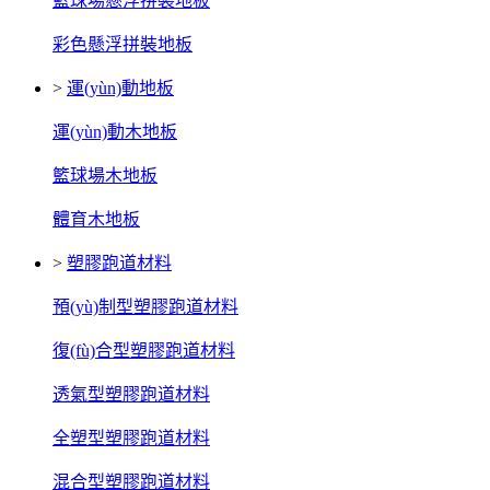
籃球場懸浮拼裝地板
彩色懸浮拼裝地板
>
運(yùn)動地板
運(yùn)動木地板
籃球場木地板
體育木地板
>
塑膠跑道材料
預(yù)制型塑膠跑道材料
復(fù)合型塑膠跑道材料
透氣型塑膠跑道材料
全塑型塑膠跑道材料
混合型塑膠跑道材料