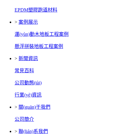
EPDM塑膠跑道材料
>
案例展示
運(yùn)動木地板工程案例
懸浮拼裝地板工程案例
>
新聞資訊
常見百科
公司動態(tài)
行業(yè)資訊
>
關(guān)于我們
公司簡介
>
聯(lián)系我們