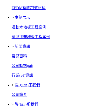
EPDM塑膠跑道材料
>
案例展示
運動木地板工程案例
懸浮拼裝地板工程案例
>
新聞資訊
常見百科
公司動態(tài)
行業(yè)資訊
>
關(guān)于我們
公司簡介
>
聯(lián)系我們