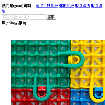
熱門關(guān)鍵詞：
懸浮拼裝地板
運動地板
塑膠跑道
塑膠球
場
搜索
產(chǎn)品推薦