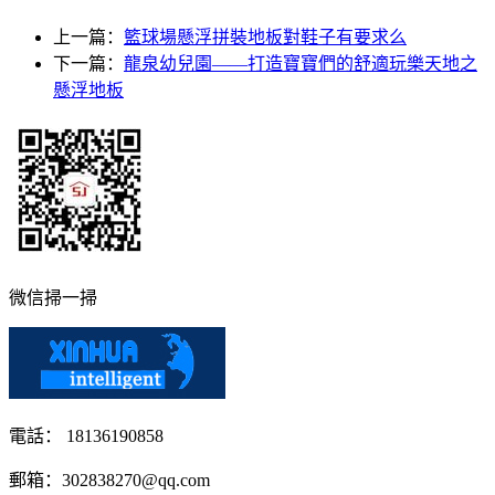
上一篇：
籃球場懸浮拼裝地板對鞋子有要求么
下一篇：
龍泉幼兒園——打造寶寶們的舒適玩樂天地之
懸浮地板
微信掃一掃
電話： 18136190858
郵箱：302838270@qq.com