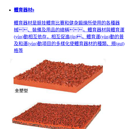
體育器材
9
體育器材是競技體育比賽和健身鍛煉所使用的各種器
械、裝備及用品的總稱。體育器材與體育運
(yùn)動相互依存，相互促進(jìn)。體育運(yùn)動的普
及和運(yùn)動項目的多樣化使體育器材的種類、規(guī)
格等