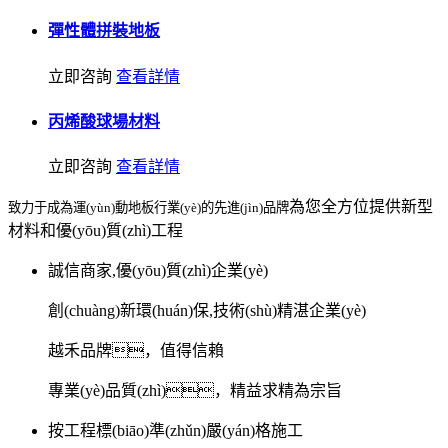
彈性體拼裝地板
立即咨詢
查看詳情
丙烯酸球場材料
立即咨詢
查看詳情
為您全方位提供新型
致力于成為運(yùn)動地板行業(yè)的先進(jìn)品牌
材料和優(yōu)質(zhì)工程
誠信商家,優(yōu)質(zhì)企業(yè)
創(chuàng)新環(huán)保,技術(shù)精湛企業(yè)
越禾品牌，值得信賴
專業(yè)品質(zhì)，精益求精為宗旨
按工程標(biāo)準(zhǔn)嚴(yán)格施工