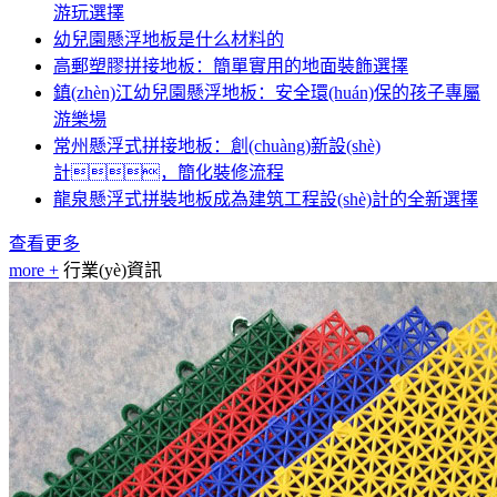
游玩選擇
幼兒園懸浮地板是什么材料的
高郵塑膠拼接地板：簡單實用的地面裝飾選擇
鎮(zhèn)江幼兒園懸浮地板：安全環(huán)保的孩子專屬
游樂場
常州懸浮式拼接地板：創(chuàng)新設(shè)
計，簡化裝修流程
龍泉懸浮式拼裝地板成為建筑工程設(shè)計的全新選擇
查看更多
more +
行業(yè)資訊