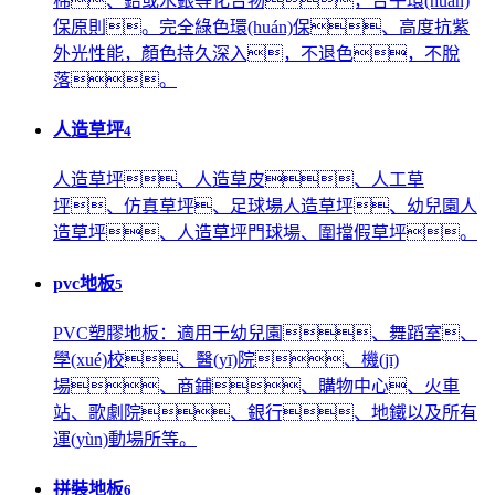
棉、鉛或水銀等化合物，合乎環(huán)
保原則。完全綠色環(huán)保、高度抗紫
外光性能，顏色持久深入，不退色，不脫
落。
人造草坪
4
人造草坪、人造草皮、人工草
坪、仿真草坪、足球場人造草坪、幼兒園人
造草坪、人造草坪門球場、圍擋假草坪。
pvc地板
5
PVC塑膠地板：適用于幼兒園、舞蹈室、
學(xué)校、醫(yī)院、機(jī)
場、商鋪、購物中心、火車
站、歌劇院、銀行、地鐵以及所有
運(yùn)動場所等。
拼裝地板
6