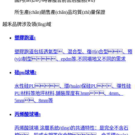
國內(nèi)24小時客服售前售后服務(wù)
所生產(chǎn)銷售產(chǎn)品均質(zhì)量保證
越禾品牌涉及領(lǐng)域
塑膠跑道
1
塑膠跑道包括透氣型、混合型、復(fù)合型、預
(yù)制型、epdm等,不同場地又不同的需求
硅pu球場
2
水性硅PU、環(huán)保硅PU、彈性硅
PU材料等地坪材料,鋪裝厚度有3mm、4mm、
5mm、8mm等
丙烯酸球場
3
丙烯酸球場 涂層系統(tǒng)的共通特性：是完全不含石