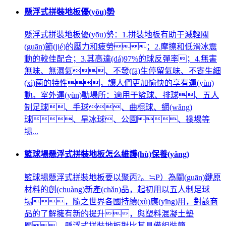
懸浮式拼裝地板優(yōu)勢
懸浮式拼裝地板優(yōu)勢：1.拼裝地板有助于減輕關
(guān)節(jié)的壓力和疲勞；2.摩擦和低滑冰震
動的較佳配合；3.其高達(dá)97%的球反彈率；4.無害
無味、無濕氣、不發(fā)生停留氣味、不寄生細
(xì)菌的特性，讓人們更加愉快的享有運(yùn)
動。室外運(yùn)動場所：適用于籃球、排球、五人
制足球、手球、曲棍球、網(wǎng)
球、旱冰球、公園、操場等
場...
籃球場懸浮式拼裝地板怎么維護(hù)保養(yǎng)
籃球場懸浮式拼裝地板要以聚丙?。≒P）為關(guān)鍵原
材料的創(chuàng)新產(chǎn)品，起初用以五人制足球
場，隨之世界各國持續(xù)應(yīng)用，對該商
品的了解擁有新的提升，與塑料混凝土墊
層、懸浮式拼裝地板對比其具備組裝簡