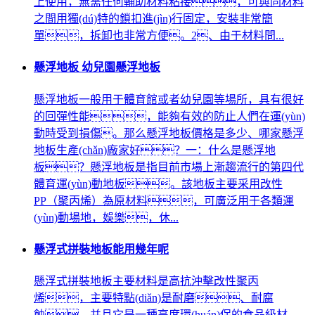
上使用，無需任何輔助材料粘接，可與同材料
之間用獨(dú)特的鎖扣進(jìn)行固定，安裝非常簡
單，拆卸也非常方便。2、由于材料問...
懸浮地板 幼兒園懸浮地板
懸浮地板一般用于體育館或者幼兒園等場所，具有很好
的回彈性能，能夠有效的防止人們在運(yùn)
動時受到損傷。那么懸浮地板價格是多少、哪家懸浮
地板生產(chǎn)廠家好？一：什么是懸浮地
板？懸浮地板是指目前市場上漸趨流行的第四代
體育運(yùn)動地板。該地板主要采用改性
PP（聚丙烯）為原材料，可廣泛用于各類運
(yùn)動場地，娛樂，休...
懸浮式拼裝地板能用幾年呢
懸浮式拼裝地板主要材料是高抗沖擊改性聚丙
烯，主要特點(diǎn)是耐磨、耐腐
蝕，并且它是一種高度環(huán)保的食品級材