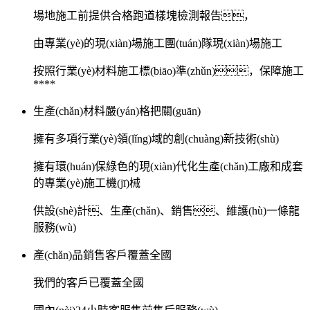
場地施工前提供合格跑道樣塊檢測報告，
由專業(yè)的現(xiàn)場施工團(tuán)隊現(xiàn)場施工
按照行業(yè)材料施工標(biāo)準(zhǔn)，保障施工
****
生產(chǎn)材料嚴(yán)格把關(guān)
擁有多項行業(yè)領(lǐng)域的創(chuàng)新技術(shù)
擁有環(huán)保綠色的現(xiàn)代化生產(chǎn)工廠和成套
的專業(yè)施工機(jī)械
供設(shè)計、生產(chǎn)、銷售、維護(hù)一條龍
服務(wù)
產(chǎn)品銷售客戶覆蓋全國
我們的客戶已覆蓋全國