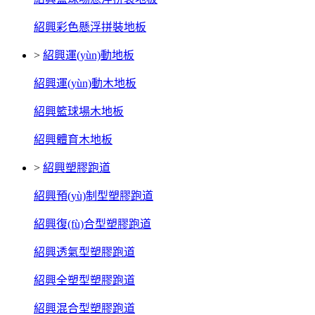
紹興彩色懸浮拼裝地板
>
紹興運(yùn)動地板
紹興運(yùn)動木地板
紹興籃球場木地板
紹興體育木地板
>
紹興塑膠跑道
紹興預(yù)制型塑膠跑道
紹興復(fù)合型塑膠跑道
紹興透氣型塑膠跑道
紹興全塑型塑膠跑道
紹興混合型塑膠跑道